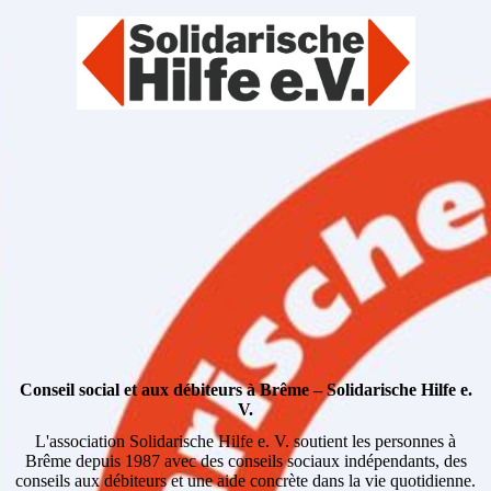
Conseil social et aux débiteurs à Brême – Solidarische Hilfe e.
V.
L'association Solidarische Hilfe e. V. soutient les personnes à
Brême depuis 1987 avec des conseils sociaux indépendants, des
conseils aux débiteurs et une aide concrète dans la vie quotidienne.