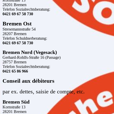
Kornstraße 13
28201 Bremen
Telefon Sozialrechtsberatung:
0421 69 67 58 730
Bremen Ost
Stresemannstraße 54
28207 Bremen
Telefon Schuldnerberatung:
0421 69 67 58 730
Bremen Nord (Vegesack)
Gerhard-Rohlfs-Straße 16 (Passage)
28757 Bremen
Telefon Sozialrechtsberatung:
0421 65 86 966
Conseil aux débiteurs
par ex. dettes, saisie de compte, etc.
Bremen Süd
Kornstraße 13
28201 Bremen