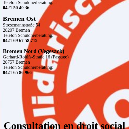
Telefon Schuldnerberatung:
0421 50 40 36
Bremen Ost
Stresemannstraße 54
28207 Bremen
Telefon Schuldnerberatung:
0421 69 67 58 715
Bremen Nord (Vegesack)
Gerhard-Rohlfs-Straße 16 (Passage)
28757 Bremen
Telefon Schuldnerberatung:
0421 65 86 966
Consultation en droit social