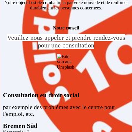
Notre objectif est de combattre la pauvreté nouvelle et de renforcer
durablement les personnes concernées.
Notre conseil
Veuillez nous appeler et prendre rendez-vous
pour une consultation
Consultation en droit social
par exemple des problèmes avec le centre pour
l'emploi, etc.
Bremen Süd