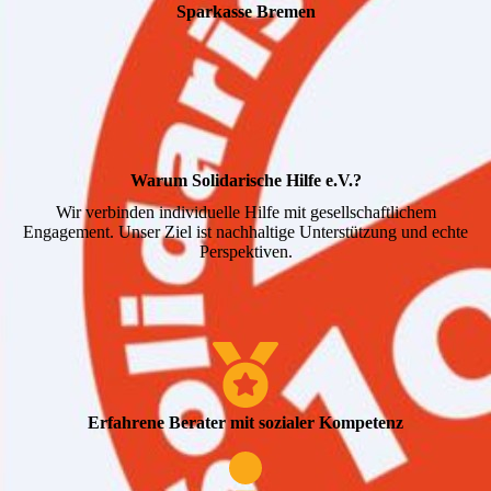
Sparkasse Bremen
Warum Solidarische Hilfe e.V.?
Wir verbinden individuelle Hilfe mit gesellschaftlichem
Engagement. Unser Ziel ist nachhaltige Unterstützung und echte
Perspektiven.
Erfahrene Berater mit sozialer Kompetenz