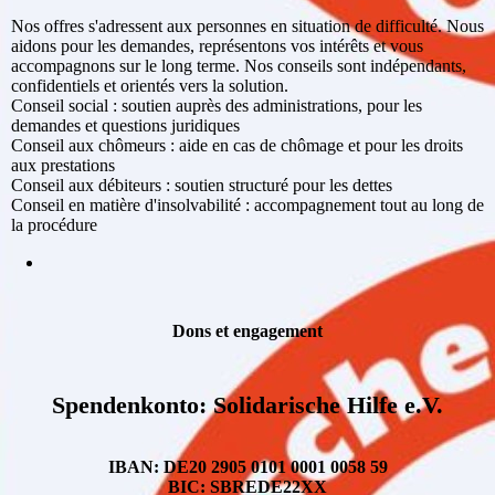
Nos offres s'adressent aux personnes en situation de difficulté. Nous
aidons pour les demandes, représentons vos intérêts et vous
accompagnons sur le long terme. Nos conseils sont indépendants,
confidentiels et orientés vers la solution.
Conseil social : soutien auprès des administrations, pour les
demandes et questions juridiques
Conseil aux chômeurs : aide en cas de chômage et pour les droits
aux prestations
Conseil aux débiteurs : soutien structuré pour les dettes
Conseil en matière d'insolvabilité : accompagnement tout au long de
la procédure
Dons et engagement
Spendenkonto: Solidarische Hilfe e.V.
IBAN: DE20 2905 0101 0001 0058 59
BIC: SBREDE22XX