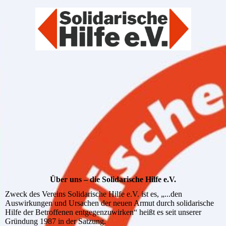
Über uns – die Solidarische Hilfe e.V.
Zweck des Vereins Solidarische Hilfe e.V. ist es, „...den
Auswirkungen und Ursachen der neuen Armut durch solidarische
Hilfe der Betroffenen entgegenzuwirken“ heißt es seit unserer
Gründung 1987 in der Satzung.