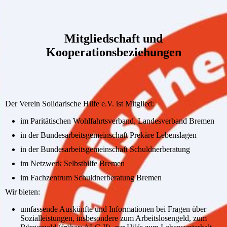
Mitgliedschaft und
Kooperationsbeziehungen
Der Verein Solidarische Hilfe e.V. ist Mitglied:
im Paritätischen Wohlfahrtsverband, Landesverband Bremen
in der Bundesarbeitsgemeinschaft Prekäre Lebenslagen
in der Bundesarbeitsgemeinschaft Schuldnerberatung
im Netzwerk Selbsthilfe Bremen
im Fachzentrum Schuldnerberatung Bremen
Wir bieten:
umfassende Auskünfte und Informationen bei Fragen über
Sozialleistungen, insbesondere zum Arbeitslosengeld, zum