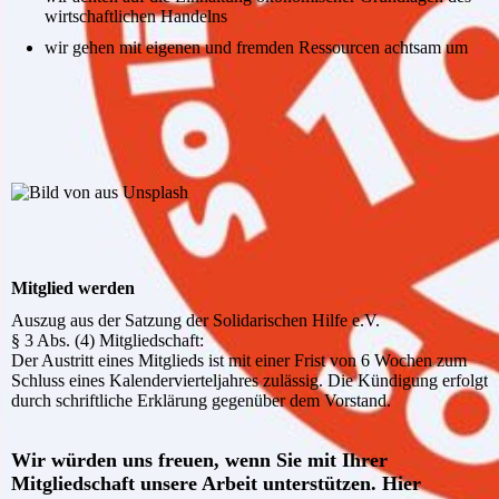
wirtschaftlichen Handelns
wir gehen mit eigenen und fremden Ressourcen achtsam um
Mitglied werden
Auszug aus der Satzung der Solidarischen Hilfe e.V.
§ 3 Abs. (4) Mitgliedschaft:
Der Austritt eines Mitglieds ist mit einer Frist von 6 Wochen zum
Schluss eines Kalendervierteljahres zulässig. Die Kündigung erfolgt
durch schriftliche Erklärung gegenüber dem Vorstand.
Wir würden uns freuen, wenn Sie mit Ihrer
Mitgliedschaft unsere Arbeit unterstützen. Hier