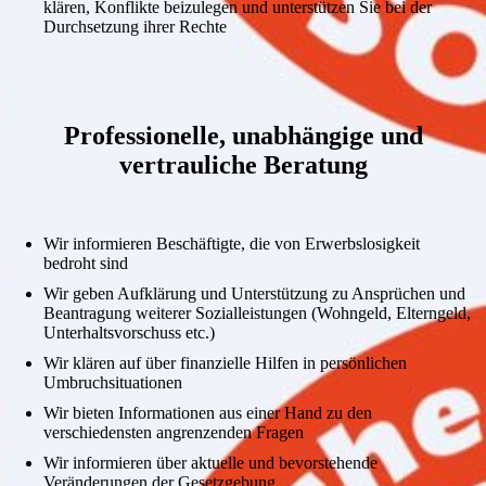
klären, Konflikte beizulegen und unterstützen Sie bei der
Durchsetzung ihrer Rechte
Professionelle, unabhängige und
vertrauliche Beratung
Wir informieren Beschäftigte, die von Erwerbslosigkeit
bedroht sind
Wir geben Aufklärung und Unterstützung zu Ansprüchen und
Beantragung weiterer Sozialleistungen (Wohngeld, Elterngeld,
Unterhaltsvorschuss etc.)
Wir klären auf über finanzielle Hilfen in persönlichen
Umbruchsituationen
Wir bieten Informationen aus einer Hand zu den
verschiedensten angrenzenden Fragen
Wir informieren über aktuelle und bevorstehende
Veränderungen der Gesetzgebung